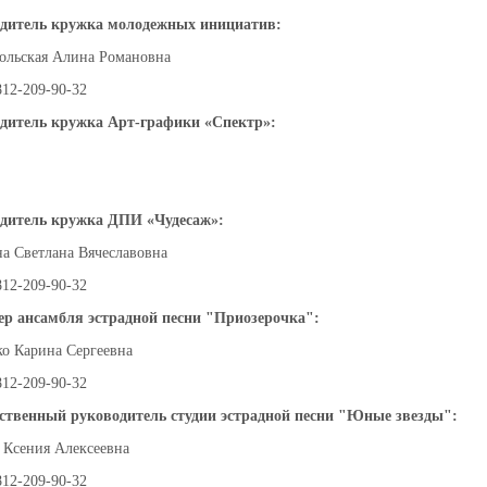
дитель кружка молодежных инициатив:
ольская Алина Романовна
812-209-90-32
дитель кружка Арт-графики «Спектр»:
дитель кружка ДПИ «Чудесаж»:
а Светлана Вячеславовна
812-209-90-32
р ансамбля эстрадной песни "Приозерочка":
ко Карина Сергеевна
812-209-90-32
ственный руководитель студии эстрадной песни "Юные звезды":
 Ксения Алексеевна
812-209-90-32