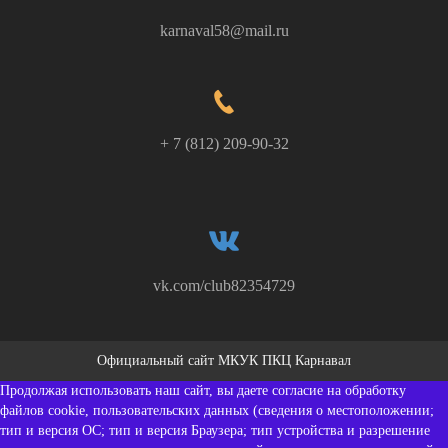
karnaval58@mail.ru
+ 7 (812) 209-90-32
vk.com/club82354729
Официальный сайт МКУК ПКЦ Карнавал
Продолжая использовать наш сайт, вы даете согласие на обработку
файлов cookie, пользовательских данных (сведения о местоположении;
тип и версия ОС; тип и версия Браузера; тип устройства и разрешение