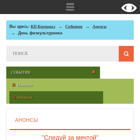
Вы здесь:
КЦ Карнавал
События
Анонсы
День физкультурника
СОБЫТИЯ
Новости
Анонсы
АНОНСЫ
"Следуй за мечтой"