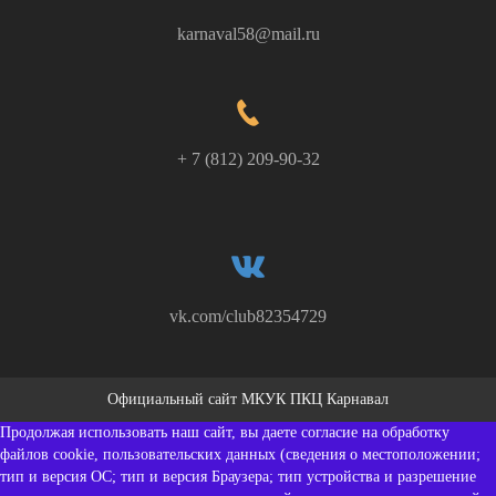
karnaval58@mail.ru
+ 7 (812) 209-90-32
vk.com/club82354729
Официальный сайт МКУК ПКЦ Карнавал
Продолжая использовать наш сайт, вы даете согласие на обработку
файлов cookie, пользовательских данных (сведения о местоположении;
тип и версия ОС; тип и версия Браузера; тип устройства и разрешение