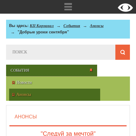
Вы здесь:
КЦ Карнавал
События
Анонсы
"Добрые уроки сентября"
СОБЫТИЯ
Новости
Анонсы
АНОНСЫ
"Следуй за мечтой"