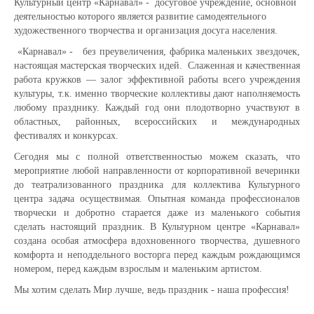
Культурный центр «Карнавал» - досуговое учреждение, основной
деятельностью которого является развитие самодеятельного
художественного творчества и организация досуга населения.
«Карнавал» - без преувеличения, фабрика маленьких звездочек,
настоящая мастерская творческих идей. Слаженная и качественная
работа кружков — залог эффективной работы всего учреждения
культуры, т.к. именно творческие коллективы дают наполняемость
любому празднику. Каждый год они плодотворно участвуют в
областных, районных, всероссийских и международных
фестивалях и конкурсах.
Сегодня мы с полной ответственностью можем сказать, что
мероприятие любой направленности от корпоративной вечеринки
до театрализованного праздника для коллектива Культурного
центра задача осуществимая. Опытная команда профессионалов
творчески и добротно старается даже из маленького события
сделать настоящий праздник. В Культурном центре «Карнавал»
создана особая атмосфера вдохновенного творчества, душевного
комфорта и неподдельного восторга перед каждым рождающимся
номером, перед каждым взрослым и маленьким артистом.
Мы хотим сделать Мир лучше, ведь праздник - наша профессия!