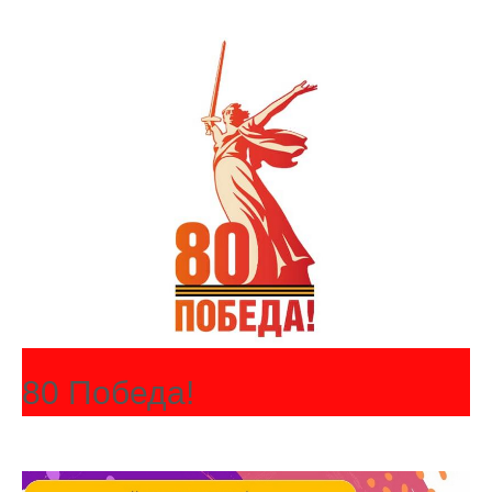
80 Победа!