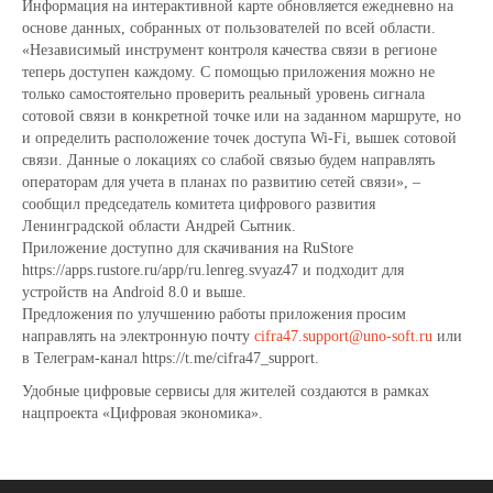
Информация на интерактивной карте обновляется ежедневно на
основе данных, собранных от пользователей по всей области.
«Независимый инструмент контроля качества связи в регионе
теперь доступен каждому. С помощью приложения можно не
только самостоятельно проверить реальный уровень сигнала
сотовой связи в конкретной точке или на заданном маршруте, но
и определить расположение точек доступа Wi-Fi, вышек сотовой
связи. Данные о локациях со слабой связью будем направлять
операторам для учета в планах по развитию сетей связи», –
сообщил председатель комитета цифрового развития
Ленинградской области Андрей Сытник.
Приложение доступно для скачивания на RuStore
https://apps.rustore.ru/app/ru.lenreg.svyaz47 и подходит для
устройств на Android 8.0 и выше.
Предложения по улучшению работы приложения просим
направлять на электронную почту
cifra47.support@uno-soft.ru
или
в Телеграм-канал https://t.me/cifra47_support.
Удобные цифровые сервисы для жителей создаются в рамках
нацпроекта «Цифровая экономика».