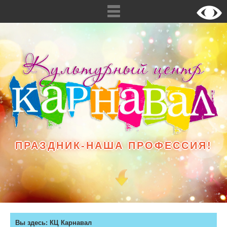
ПРАЗДНИК-НАША ПРОФЕССИЯ!
Вы здесь:
КЦ Карнавал