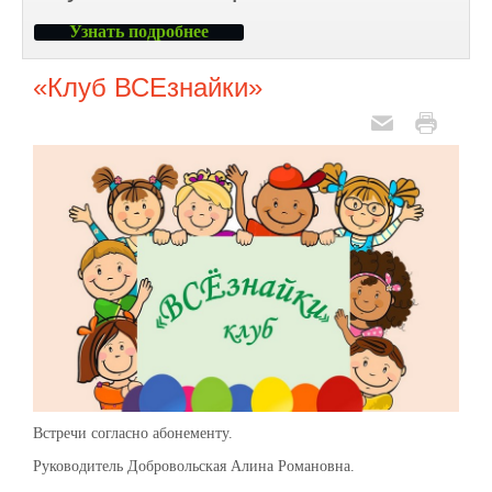
Узнать подробнее
«Клуб ВСЕзнайки»
Встречи согласно абонементу.
Руководитель Добровольская Алина Романовна.