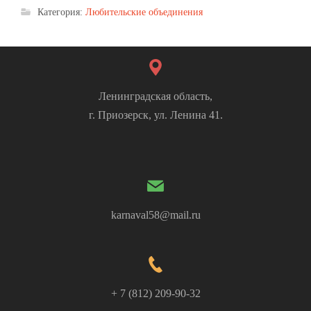
Категория:
Любительские объединения
Ленинградская область,
г. Приозерск, ул. Ленина 41.
karnaval58@mail.ru
+ 7 (812) 209-90-32