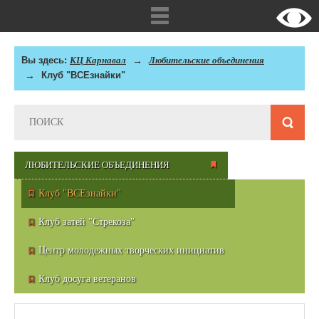
Вы здесь:
КЦ Карнавал
Любительские объединения
Клуб "ВСЕзнайки"
ЛЮБИТЕЛЬСКИЕ ОБЪЕДИНЕНИЯ
Клуб "ВСЕзнайки"
Клуб затей "Стрекоза"
Центр молодежных творческих инициатив
Клуб досуга ветеранов