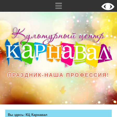
ПРАЗДНИК-НАША ПРОФЕССИЯ!
Вы здесь:
КЦ Карнавал