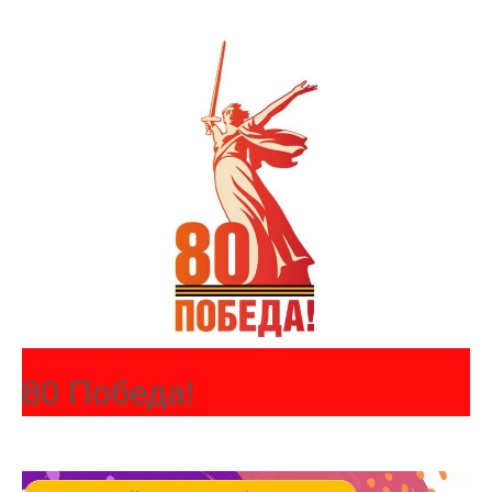
80 Победа!