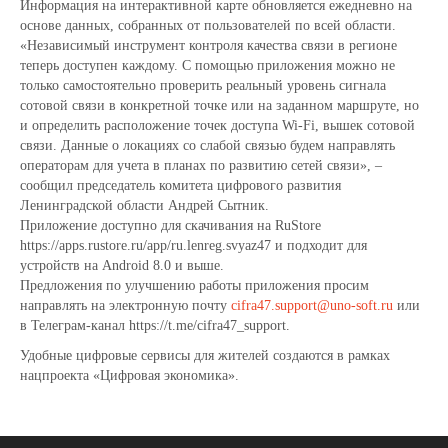
Информация на интерактивной карте обновляется ежедневно на
основе данных, собранных от пользователей по всей области.
«Независимый инструмент контроля качества связи в регионе
теперь доступен каждому. С помощью приложения можно не
только самостоятельно проверить реальный уровень сигнала
сотовой связи в конкретной точке или на заданном маршруте, но
и определить расположение точек доступа Wi-Fi, вышек сотовой
связи. Данные о локациях со слабой связью будем направлять
операторам для учета в планах по развитию сетей связи», –
сообщил председатель комитета цифрового развития
Ленинградской области Андрей Сытник.
Приложение доступно для скачивания на RuStore
https://apps.rustore.ru/app/ru.lenreg.svyaz47 и подходит для
устройств на Android 8.0 и выше.
Предложения по улучшению работы приложения просим
направлять на электронную почту
cifra47.support@uno-soft.ru
или
в Телеграм-канал https://t.me/cifra47_support.
Удобные цифровые сервисы для жителей создаются в рамках
нацпроекта «Цифровая экономика».