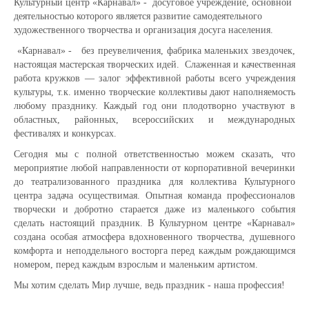
Культурный центр «Карнавал» - досуговое учреждение, основной
деятельностью которого является развитие самодеятельного
художественного творчества и организация досуга населения.
«Карнавал» - без преувеличения, фабрика маленьких звездочек,
настоящая мастерская творческих идей. Слаженная и качественная
работа кружков — залог эффективной работы всего учреждения
культуры, т.к. именно творческие коллективы дают наполняемость
любому празднику. Каждый год они плодотворно участвуют в
областных, районных, всероссийских и международных
фестивалях и конкурсах.
Сегодня мы с полной ответственностью можем сказать, что
мероприятие любой направленности от корпоративной вечеринки
до театрализованного праздника для коллектива Культурного
центра задача осуществимая. Опытная команда профессионалов
творчески и добротно старается даже из маленького события
сделать настоящий праздник. В Культурном центре «Карнавал»
создана особая атмосфера вдохновенного творчества, душевного
комфорта и неподдельного восторга перед каждым рождающимся
номером, перед каждым взрослым и маленьким артистом.
Мы хотим сделать Мир лучше, ведь праздник - наша профессия!