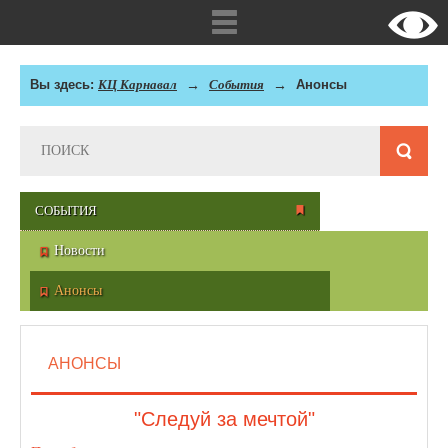
Вы здесь:
КЦ Карнавал
События
Анонсы
СОБЫТИЯ
Новости
Анонсы
АНОНСЫ
"Следуй за мечтой"