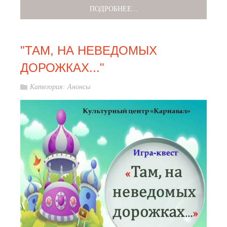
ПОДРОБНЕЕ...
"ТАМ, НА НЕВЕДОМЫХ
ДОРОЖКАХ..."
Категория:
Анонсы