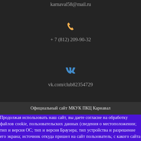
karnaval58@mail.ru
+ 7 (812) 209-90-32
vk.com/club82354729
Официальный сайт МКУК ПКЦ Карнавал
Продолжая использовать наш сайт, вы даете согласие на обработку
файлов cookie, пользовательских данных (сведения о местоположении;
тип и версия ОС; тип и версия Браузера; тип устройства и разрешение
его экрана; источник откуда пришел на сайт пользователь; с какого сайта