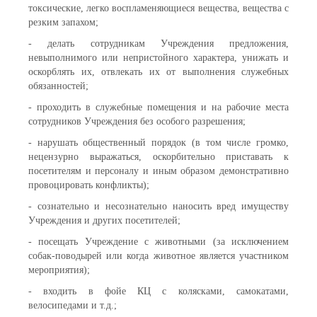
токсические, легко воспламеняющиеся вещества, вещества с
резким запахом;
- делать сотрудникам Учреждения предложения,
невыполнимого или непристойного характера, унижать и
оскорблять их, отвлекать их от выполнения служебных
обязанностей;
- проходить в служебные помещения и на рабочие места
сотрудников Учреждения без особого разрешения;
- нарушать общественный порядок (в том числе громко,
нецензурно выражаться, оскорбительно приставать к
посетителям и персоналу и иным образом демонстративно
провоцировать конфликты);
- сознательно и несознательно наносить вред имуществу
Учреждения и других посетителей;
- посещать Учреждение с животными (за исключением
собак-поводырей или когда животное является участником
мероприятия);
- входить в фойе КЦ с колясками, самокатами,
велосипедами и т.д.;