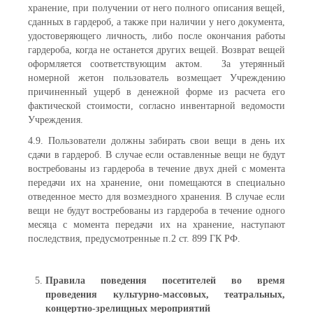
хранение, при получении от него полного описания вещей,
сданных в гардероб, а также при наличии у него документа,
удостоверяющего личность, либо после окончания работы
гардероба, когда не останется других вещей. Возврат вещей
оформляется соответствующим актом. За утерянный
номерной жетон пользователь возмещает Учреждению
причиненный ущерб в денежной форме из расчета его
фактической стоимости, согласно инвентарной ведомости
Учреждения.
4.9. Пользователи должны забирать свои вещи в день их
сдачи в гардероб. В случае если оставленные вещи не будут
востребованы из гардероба в течение двух дней с момента
передачи их на хранение, они помещаются в специально
отведенное место для возмездного хранения. В случае если
вещи не будут востребованы из гардероба в течение одного
месяца с момента передачи их на хранение, наступают
последствия, предусмотренные п.2 ст. 899 ГК РФ.
Правила поведения посетителей во время
проведения культурно-массовых, театральных,
концертно-зрелищных мероприятий