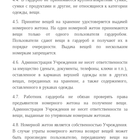
сумки с продуктами и другие, не относящиеся к категории
одежды, вещи.
4.5. Принятие вещей на хранение удостоверяется выдачей
номерного жетона. На один номерной жетон принимаются
вещи только от одного пользователя гардеробом.
Пользователи сдают вещи в гардероб и получают их в
порядке очередности. Выдача вещей по нескольким
номеркам запрещается.
4.6. Администрация Учреждения не несет ответственности
за имущество (деньги, документы, телефоны, ключи и т.п.),
оставленное в карманах верхней одежды или в других
вещах, переданных на хранение, а также содержимого,
оставленного в рукавах одежды.
4.7. Работник гардероба не обязан проверять права
предъявителя номерного жетона на получение вещи.
Администрация Учреждения не несет ответственности за
вещи, выданные по утерянным номерным жетонам.
4.8. Номерной жетон является собственностью Учреждения.
В случае утраты номерного жетона возврат вещей может
быть произведен пользователю, передавшему вещи на