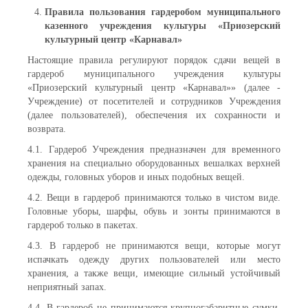
Правила пользования гардеробом муниципального
казенного учреждения культуры «Приозерский
культурный центр «Карнавал»
Настоящие правила регулируют порядок сдачи вещей в
гардероб муниципального учреждения культуры
«Приозерский культурный центр «Карнавал»» (далее -
Учреждение) от посетителей и сотрудников Учреждения
(далее пользователей), обеспечения их сохранности и
возврата.
4.1. Гардероб Учреждения предназначен для временного
хранения на специально оборудованных вешалках верхней
одежды, головных уборов и иных подобных вещей.
4.2. Вещи в гардероб принимаются только в чистом виде.
Головные уборы, шарфы, обувь и зонты принимаются в
гардероб только в пакетах.
4.3. В гардероб не принимаются вещи, которые могут
испачкать одежду других пользователей или место
хранения, а также вещи, имеющие сильный устойчивый
неприятный запах.
4.4. В гардероб не принимаются крупногабаритные сумки,