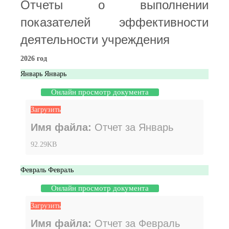
Отчеты о выполнении
показателей эффективности
деятельности учреждения
2026 год
Январь
Январь
Онлайн просмотр документа
Загрузить
Имя файла:
Отчет за Январь
92.29KB
Февраль
Февраль
Онлайн просмотр документа
Загрузить
Имя файла:
Отчет за Февраль