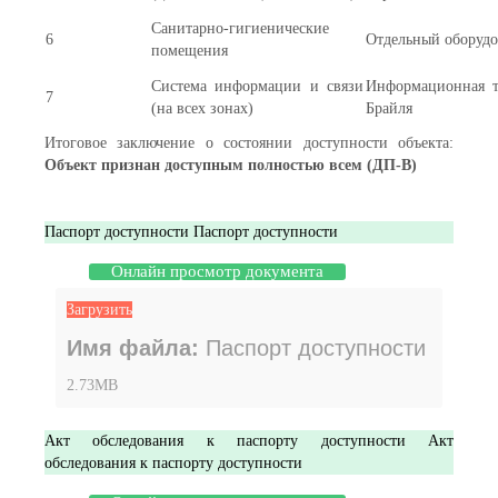
Санитарно-гигиенические
6
Отдельный оборудо
помещения
Система информации и связи
Информационная т
7
(на всех зонах)
Брайля
Итоговое заключение о состоянии доступности объекта:
Объект признан доступным полностью всем (ДП-В)
Паспорт доступности
Паспорт доступности
Онлайн просмотр документа
Загрузить
Имя файла:
Паспорт доступности
2.73MB
Акт обследования к паспорту доступности
Акт
обследования к паспорту доступности