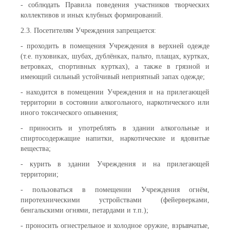
- соблюдать Правила поведения участников творческих
коллективов и иных клубных формирований.
2.3. Посетителям Учреждения запрещается:
- проходить в помещения Учреждения в верхней одежде
(т.е. пуховиках, шубах, дублёнках, пальто, плащах, куртках,
ветровках, спортивных куртках), а также в грязной и
имеющий сильный устойчивый неприятный запах одежде;
- находится в помещении Учреждения и на прилегающей
территории в состоянии алкогольного, наркотического или
иного токсического опьянения;
- приносить и употреблять в здании алкогольные и
спиртосодержащие напитки, наркотические и ядовитые
вещества;
- курить в здании Учреждения и на прилегающей
территории;
- пользоваться в помещении Учреждения огнём,
пиротехническими устройствами (фейерверками,
бенгальскими огнями, петардами и т.п.);
- проносить огнестрельное и холодное оружие, взрывчатые,