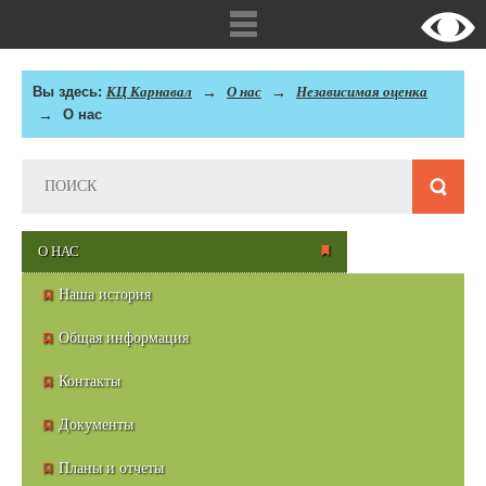
Вы здесь:
КЦ Карнавал
О нас
Независимая оценка
О нас
О НАС
Наша история
Общая информация
Контакты
Документы
Планы и отчеты