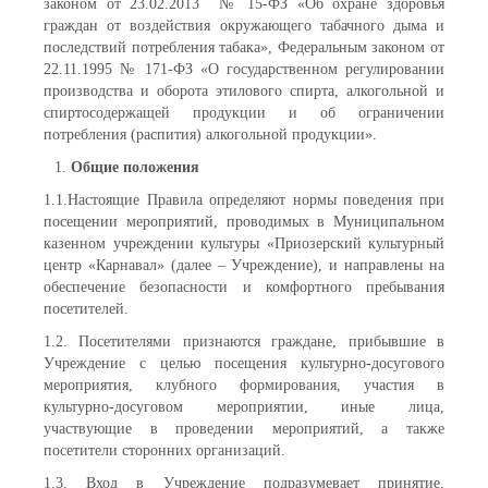
законом от 23.02.2013 № 15-ФЗ «Об охране здоровья
граждан от воздействия окружающего табачного дыма и
последствий потребления табака», Федеральным законом от
22.11.1995 № 171-ФЗ «О государственном регулировании
производства и оборота этилового спирта, алкогольной и
спиртосодержащей продукции и об ограничении
потребления (распития) алкогольной продукции».
Общие положения
1.1.Настоящие Правила определяют нормы поведения при
посещении мероприятий, проводимых в Муниципальном
казенном учреждении культуры «Приозерский культурный
центр «Карнавал» (далее – Учреждение), и направлены на
обеспечение безопасности и комфортного пребывания
посетителей.
1.2. Посетителями признаются граждане, прибывшие в
Учреждение с целью посещения культурно-досугового
мероприятия, клубного формирования, участия в
культурно-досуговом мероприятии, иные лица,
участвующие в проведении мероприятий, а также
посетители сторонних организаций.
1.3. Вход в Учреждение подразумевает принятие,