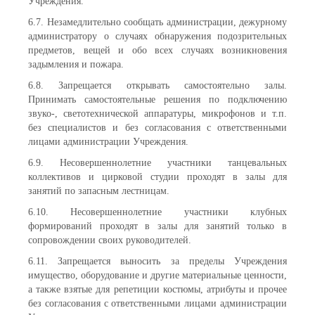
Учреждения.
6.7. Незамедлительно сообщать администрации, дежурному
администратору о случаях обнаружения подозрительных
предметов, вещей и обо всех случаях возникновения
задымления и пожара.
6.8. Запрещается открывать самостоятельно залы.
Принимать самостоятельные решения по подключению
звуко-, светотехнической аппаратуры, микрофонов и т.п.
без специалистов и без согласования с ответственными
лицами администрации Учреждения.
6.9. Несовершеннолетние участники танцевальных
коллективов и цирковой студии проходят в залы для
занятий по запасным лестницам.
6.10. Несовершеннолетние участники клубных
формирований проходят в залы для занятий только в
сопровождении своих руководителей.
6.11. Запрещается выносить за пределы Учреждения
имущество, оборудование и другие материальные ценности,
а также взятые для репетиции костюмы, атрибуты и прочее
без согласования с ответственными лицами администрации