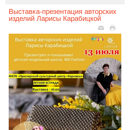
Выставка-презентация авторских
изделий Ларисы Карабицкой