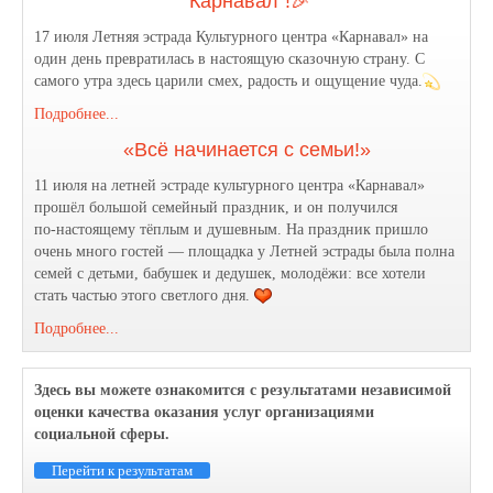
"Карнавал"!🎉
17 июля Летняя эстрада Культурного центра «Карнавал» на
один день превратилась в настоящую сказочную страну. С
самого утра здесь царили смех, радость и ощущение чуда.
Подробнее...
«Всё начинается с семьи!»
11 июля на летней эстраде культурного центра «Карнавал»
прошёл большой семейный праздник, и он получился
по‑настоящему тёплым и душевным. На праздник пришло
очень много гостей — площадка у Летней эстрады была полна
семей с детьми, бабушек и дедушек, молодёжи: все хотели
стать частью этого светлого дня.
Подробнее...
Здесь вы можете ознакомится с результатами независимой
оценки качества оказания услуг организациями
социальной сферы.
Перейти к результатам