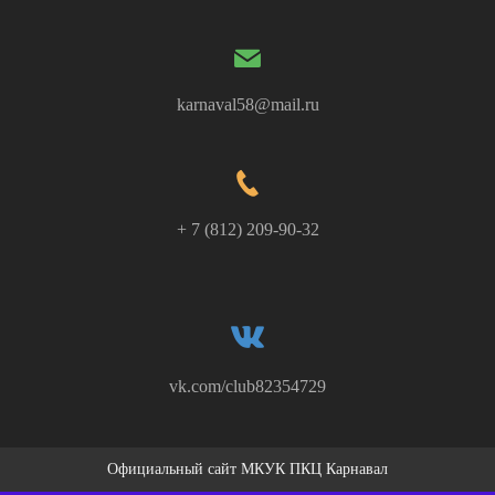
karnaval58@mail.ru
+ 7 (812) 209-90-32
vk.com/club82354729
Официальный сайт МКУК ПКЦ Карнавал