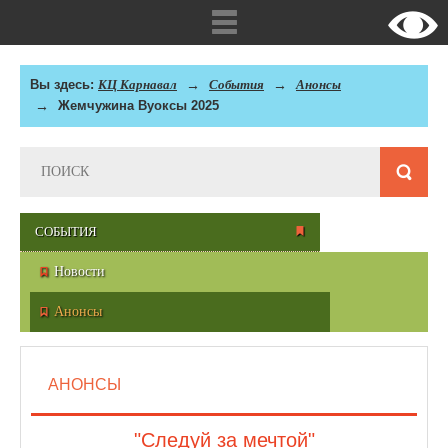
Вы здесь:
КЦ Карнавал
События
Анонсы
Жемчужина Вуоксы 2025
СОБЫТИЯ
Новости
Анонсы
АНОНСЫ
"Следуй за мечтой"