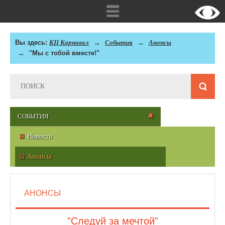
Вы здесь:
КЦ Карнавал
События
Анонсы
"Мы с тобой вместе!"
СОБЫТИЯ
Новости
Анонсы
АНОНСЫ
"Следуй за мечтой"