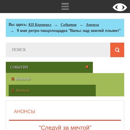
Вы здесь:
КЦ Карнавал
События
Анонсы
9 мая ретро-танцплощадка "Вальс над землей плывет"
СОБЫТИЯ
Новости
Анонсы
АНОНСЫ
"Следуй за мечтой"