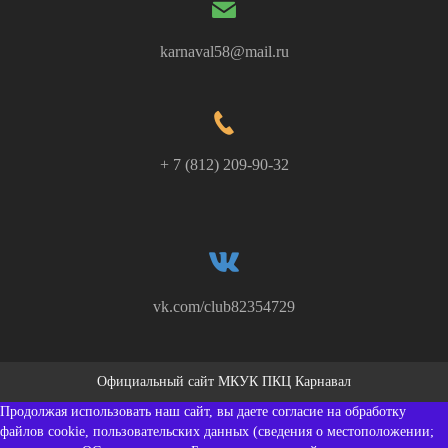
karnaval58@mail.ru
+ 7 (812) 209-90-32
vk.com/club82354729
Официальный сайт МКУК ПКЦ Карнавал
Продолжая использовать наш сайт, вы даете согласие на обработку
файлов cookie, пользовательских данных (сведения о местоположении;