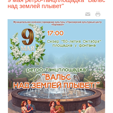
над землей плывет"