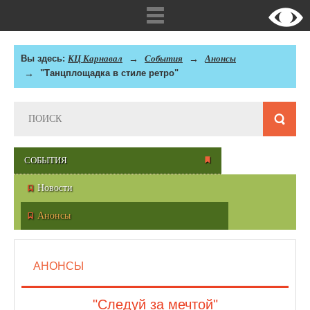
Вы здесь:
КЦ Карнавал
События
Анонсы
"Танцплощадка в стиле ретро"
СОБЫТИЯ
Новости
Анонсы
АНОНСЫ
"Следуй за мечтой"