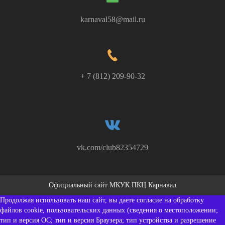
karnaval58@mail.ru
+ 7 (812) 209-90-32
vk.com/club82354729
Официальный сайт МКУК ПКЦ Карнавал
Продолжая использовать наш сайт, вы даете согласие на обработку
файлов cookie, пользовательских данных (сведения о местоположении;
тип и версия ОС; тип и версия Браузера; тип устройства и разрешение