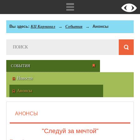
Вы здесь:
КЦ Карнавал
События
Анонсы
СОБЫТИЯ
Новости
Анонсы
АНОНСЫ
"Следуй за мечтой"