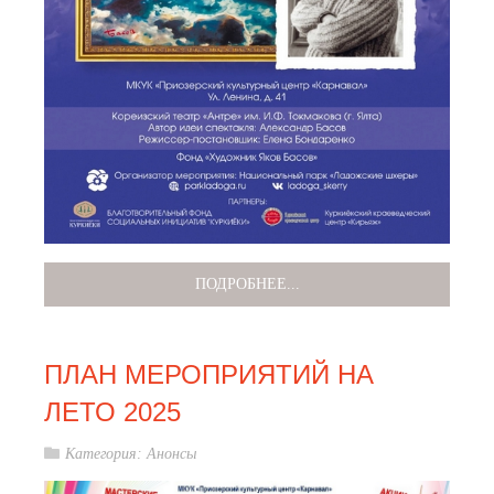
ПОДРОБНЕЕ...
ПЛАН МЕРОПРИЯТИЙ НА
ЛЕТО 2025
Категория:
Анонсы