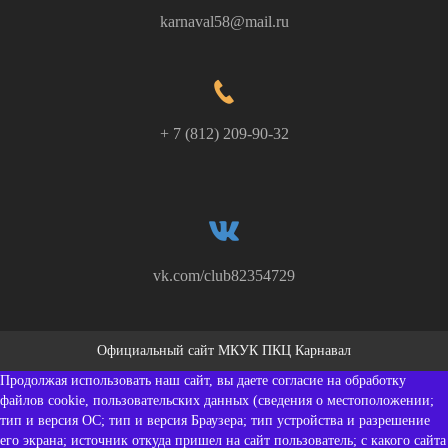
karnaval58@mail.ru
+ 7 (812) 209-90-32
vk.com/club82354729
Официальный сайт МКУК ПКЦ Карнавал
Продолжая использовать наш сайт, вы даете согласие на обработку
файлов cookie, пользовательских данных (сведения о местоположении;
тип и версия ОС; тип и версия Браузера; тип устройства и разрешение
его экрана; источник откуда пришел на сайт пользователь; с какого сайта