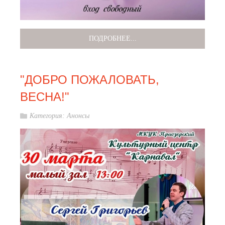
ПОДРОБНЕЕ...
"ДОБРО ПОЖАЛОВАТЬ,
ВЕСНА!"
Категория:
Анонсы