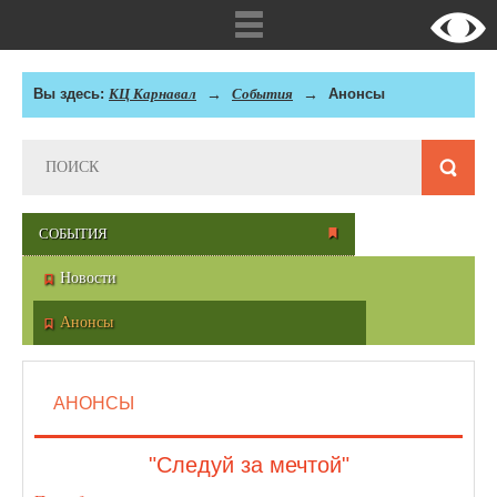
Вы здесь:
КЦ Карнавал
События
Анонсы
СОБЫТИЯ
Новости
Анонсы
АНОНСЫ
"Следуй за мечтой"