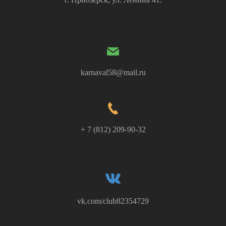
karnaval58@mail.ru
+ 7 (812) 209-90-32
vk.com/club82354729